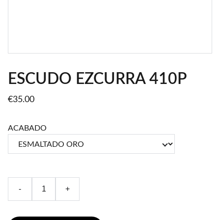
ESCUDO EZCURRA 410P
€35.00
ACABADO
-
+