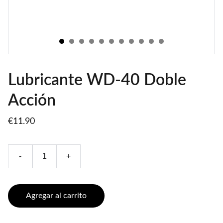
Lubricante WD-40 Doble
Acción
€11.90
-
+
Agregar al carrito