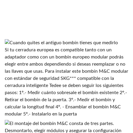
Si tu cerradura europea es compatible tanto con un
adaptador como con un bombín europeo modular podrás
elegir entre ambos dependiendo si deseas reemplazar o no
las llaves que usas. Para instalar este bombín M&C modular
con estándar de seguridad SKG*** compatible con la
cerradura inteligente Tedee se deben seguir los siguientes
pasos: 1º.- Medir cuánto sobresale el bombín existente 2º.-
Retirar el bombín de la puerta. 3º.- Medir el bombín y
calcular la longitud final 4º. - Ensamblar el bombín M&C
modular 5º.- Instalarlo en la puerta