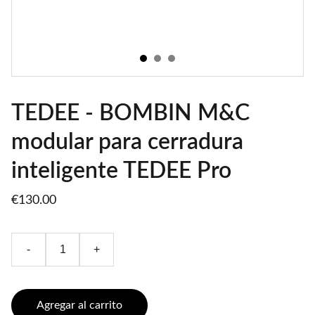
TEDEE - BOMBIN M&C
modular para cerradura
inteligente TEDEE Pro
€130.00
-
+
Agregar al carrito