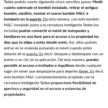
Tedee podrás usarlo siguiendo cinco sencillos pasos:
Medir
cuánto sobresale el bombín instalado, retirar el antiguo
bombín, medirlo, montar el nuevo bombín M&C e
instalarlo en la
puerta.
De
esta manera, con este bombín
M&C instalado junto a la cerradura inteligente Tedee (no
incluida)
podrás convertir el móvil de huéspedes y
familiares en una llave para el acceso a tu propiedad los
días que tú elijas y estés donde estés
. Así, ellos podrán
entrar en la vivienda pulsando el móvil cuando estén
delante de la
puerta. Es
decir, bloquea y desbloquea con un
botón o un clic en la aplicación. De esta manera,
puedes
permitir el acceso a invitados e inquilinos
desde cualquier
lugar sin tener que desplazarte para dejarles
llaves. Es
decir,
este bombín M&C convenientemente acoplado con la
cerradura inteligente Tedee
proporciona flexibilidad de
apertura y seguridad en el acceso a estancias de
propiedades
.